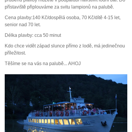
přístaviště připlouváme za svitu lampionů na palubě.
Cena plavby:140 Kč/dospělá osoba, 70 Kč/dítě 4-15 let,
senior nad 70 let.
Délka plavby: cca 50 minut
Kdo chce vidět západ slunce přímo z lodě, má jedinečnou
příležitost.
Těšíme se na vás na palubě... AHOJ