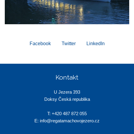
Facebook
Twitter
LinkedIn
Kontakt
U Jezera 393
Doksy Česká republika
T:
+420 487 872 055
E:
info@regatamachovojezero.cz