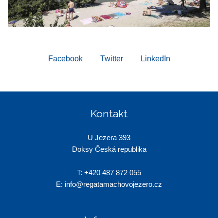
Facebook
Twitter
LinkedIn
Kontakt
U Jezera 393
Doksy Česká republika
T:
+420 487 872 055
E:
info@regatamachovojezero.cz