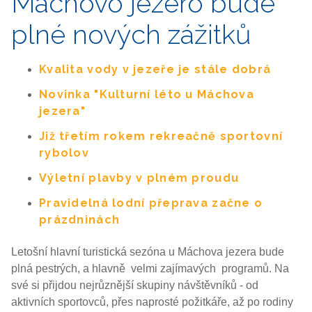
Máchovo jezero bude
plné nových zážitků
Kvalita vody v jezeře je stále dobrá
Novinka "Kulturní léto u Máchova
jezera"
Již třetím rokem rekreačně sportovní
rybolov
Výletní plavby v plném proudu
Pravidelná lodní přeprava začne o
prázdninách
Letošní hlavní turistická sezóna u Máchova jezera bude
plná pestrých, a hlavně velmi zajímavých programů. Na
své si přijdou nejrůznější skupiny návštěvníků - od
aktivních sportovců, přes naprosté požitkáře, až po rodiny