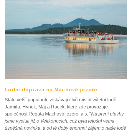
Lodní doprava na Máchově jezeře
Stále větší popularitu získávají čtyři místní výletní lodě,
Jarmila, Hynek, Máj a Racek, které zde provozuje
společnost Regata Máchovo jezero, a.s. "
Na první plavby
jsme vypluli již o Velikonocích, což byla letošní velmi
úspěšná novinka, a od té doby enormní zájem o naše lodě